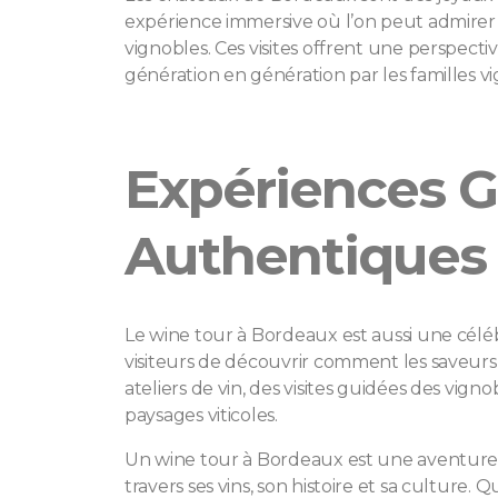
expérience immersive où l’on peut admirer 
vignobles. Ces visites offrent une perspectiv
génération en génération par les familles v
Expériences G
Authentiques
Le wine tour à Bordeaux est aussi une cél
visiteurs de découvrir comment les saveurs 
ateliers de vin, des visites guidées des vi
paysages viticoles.
Un wine tour à Bordeaux est une aventure en
travers ses vins, son histoire et sa cultu