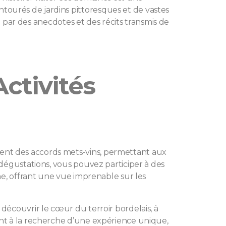
ourés de jardins pittoresques et de vastes
ie par des anecdotes et des récits transmis de
ctivités
ent des accords mets-vins, permettant aux
 dégustations, vous pouvez participer à des
ne, offrant une vue imprenable sur les
découvrir le cœur du terroir bordelais, à
ent à la recherche d’une expérience unique,