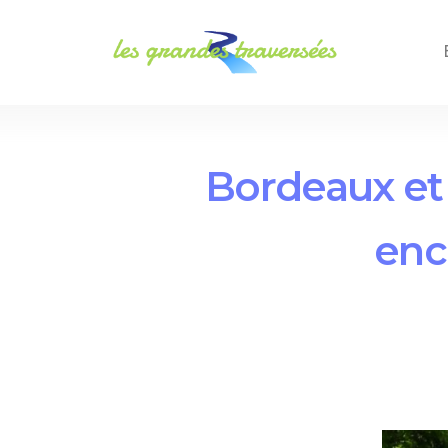
Bordeaux et 
enc