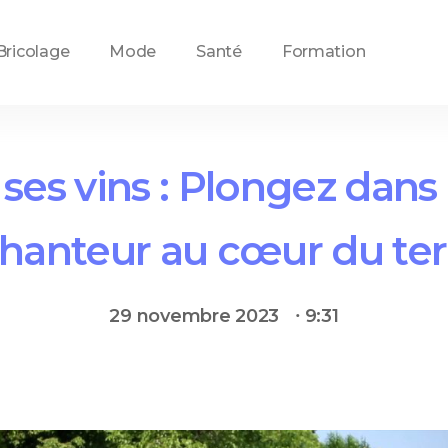
Bricolage
Mode
Santé
Formation
ses vins : Plongez dans
hanteur au cœur du terr
29 novembre 2023
⸱
9:31