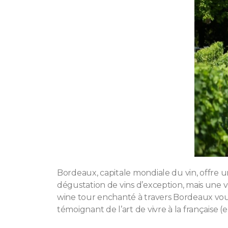
Bordeaux, capitale mondiale du vin, offre 
dégustation de vins d’exception, mais une 
wine tour enchanté à travers Bordeaux vous f
témoignant de l’art de vivre à la française (e