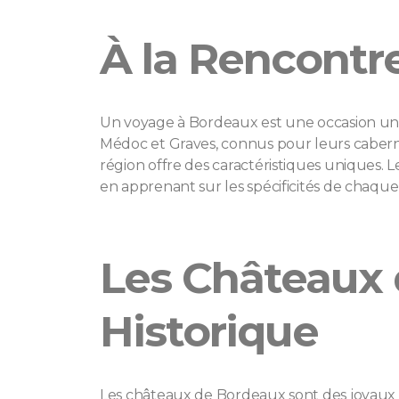
À la Rencontr
Un voyage à Bordeaux est une occasion uniq
Médoc et Graves, connus pour leurs caberne
région offre des caractéristiques uniques. 
en apprenant sur les spécificités de chaque a
Les Châteaux 
Historique
Les châteaux de Bordeaux sont des joyaux ar