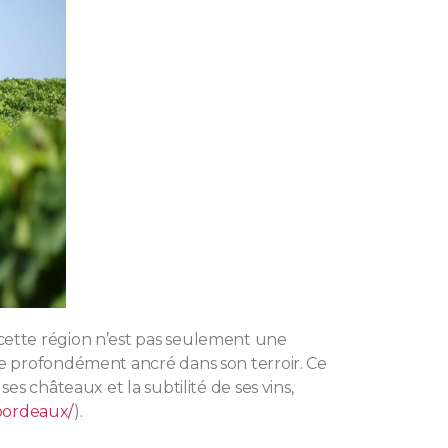
cette région n’est pas seulement une
ue profondément ancré dans son terroir. Ce
s châteaux et la subtilité de ses vins,
-bordeaux/
).