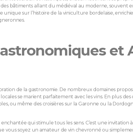
des bâtiments allant du médiéval au moderne, souvent ent
e unique sur l’histoire de la viniculture bordelaise, enrich
igneronnes.
astronomiques et A
ébration de la gastronomie. De nombreux domaines propos
locales se marient parfaitement avec les vins. En plus des
gnobles, ou même des croisières sur la Garonne ou la Dordog
chantée qui stimule tous les sens. C’est une invitation à 
re. Que vous soyez un amateur de vin chevronné ou simplem