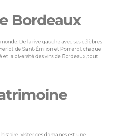
de Bordeaux
 monde. De la rive gauche avec ses célèbres
merlot de Saint-Émilion et Pomerol, chaque
 et la diversité des vins de Bordeaux, tout
atrimoine
istoire. Visiter ces domaines est une