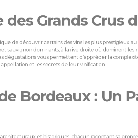
e des Grands Crus 
ue de découvrir certains des vins les plus prestigieux au
t sauvignon dominants, à la rive droite où dominent les 
Les dégustations vous permettent d’apprécier la complexité
ppellation et les secrets de leur vinification.
de Bordeaux : Un P
chitecturaux et historiques, chacun racontant sa propre h